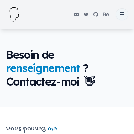
Besoin de
renseignement
?
Contactez-moi
👋
Vous pouvez
me